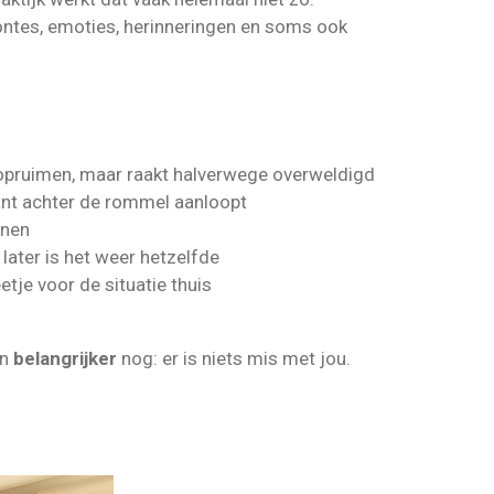
ntes, emoties, herinneringen en soms ook
opruimen, maar raakt halverwege overweldigd
ant achter de rommel aanloopt
nnen
later is het weer hetzelfde
tje voor de situatie thuis
En
belangrijker
nog: er is niets mis met jou.