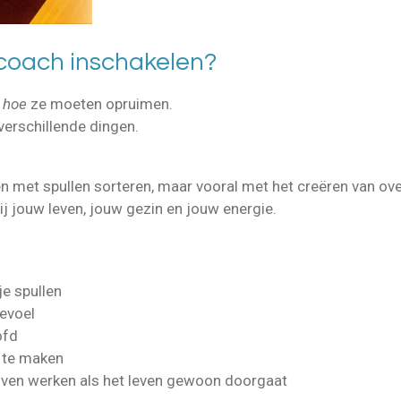
oach inschakelen?
hoe
ze moeten opruimen.
verschillende dingen.
een met spullen sorteren, maar vooral met het creëren van ove
ij jouw leven, jouw gezin en jouw energie.
je spullen
evoel
ofd
 te maken
ijven werken als het leven gewoon doorgaat