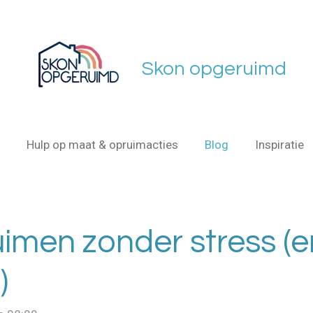
Skon
opgeruimd
Hulp op maat & opruimacties
Blog
Inspiratie
uimen zonder stress (e
)