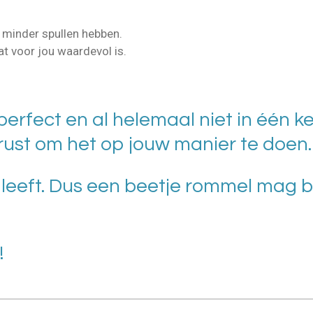
r minder spullen hebben.
t voor jou waardevol is.
erfect en al helemaal niet in één kee
 rust om het op jouw manier te doen.
leeft. Dus een beetje rommel mag bes
!