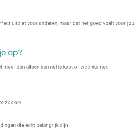
erfect uitziet voor anderen, maar dat het goed voelt voor jou.
je op?
l meer dan alleen een nette kast of woonkamer.
te zoeken
ingen die écht belangrijk zijn