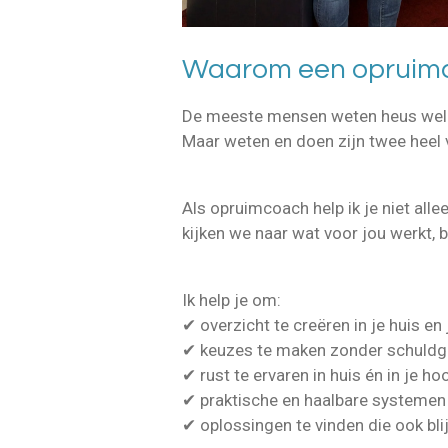
Waarom een opruimc
De meeste mensen weten heus wel
Maar weten en doen zijn twee heel 
Als opruimcoach help ik je niet all
kijken we naar wat voor jou werkt, b
Ik help je om:
✔ overzicht te creëren in je huis en 
✔ keuzes te maken zonder schuldg
✔ rust te ervaren in huis én in je ho
✔ praktische en haalbare systemen
✔ oplossingen te vinden die ook bl