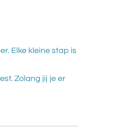
r. Elke kleine stap is
t. Zolang jij je er