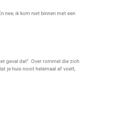
En nee, ik kom niet binnen met een
het geval dat”. Over rommel die zich
t je huis nooit helemaal af voelt,