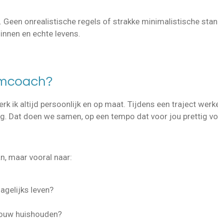
. Geen onrealistische regels of strakke minimalistische sta
innen en echte levens.
uimcoach?
erk ik altijd persoonlijk en op maat. Tijdens een traject wer
ng. Dat doen we samen, op een tempo dat voor jou prettig vo
an, maar vooral naar:
dagelijks leven?
 jouw huishouden?