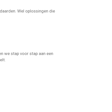
ndaarden. Wel oplossingen die
ken we stap voor stap aan een
elt.