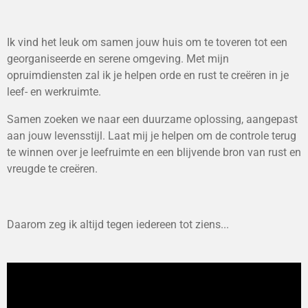
Ik vind het leuk om samen jouw huis om te toveren tot een
georganiseerde en serene omgeving. Met mijn
opruimdiensten zal ik je helpen orde en rust te creëren in je
leef- en werkruimte.
Samen zoeken we naar een duurzame oplossing, aangepast
aan jouw levensstijl. Laat mij je helpen om de controle terug
te winnen over je leefruimte en een blijvende bron van rust en
vreugde te creëren.
Daarom zeg ik altijd tegen iedereen tot ziens...